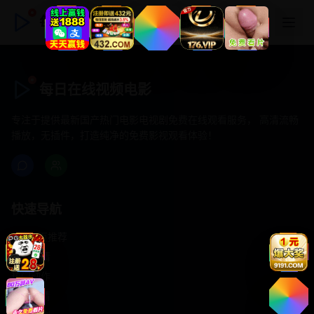
每日在线视频电影
每日在线视频电影
专注于提供最新国产热门电影电视剧免费在线观看服务， 高清流畅
播放，无插件，打造纯净的免费影视观看体验！
快速导航
首页推荐
精选剧情
热门动作
浪漫爱情